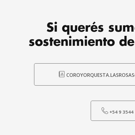
Si querés sum
sostenimiento de
COROYORQUESTA.LASROSAS
+54 9 3544