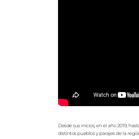
Desde sus inicios, en el año 2019, has
distintos pueblos y parajes de la reg