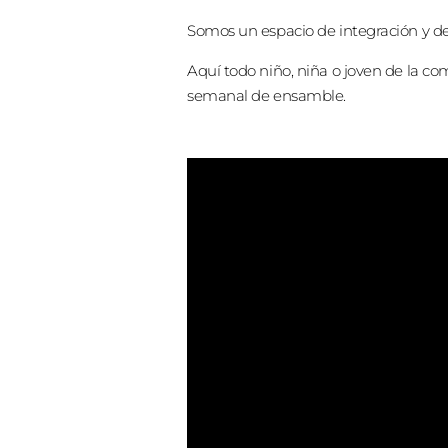
Somos un espacio de integración y de i
Aquí todo niño, niña o joven de la c
semanal de ensamble.