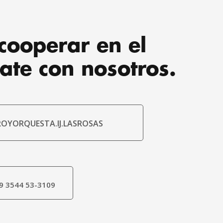
cooperar en el
ate con nosotros.
OYORQUESTA.IJ.LASROSAS
9 3544 53-3109