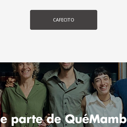
CAFECITO
Se parte de QuéMamb