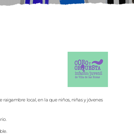
de raigambre local, en la que niños, niñas y jóvenes
rio.
ble.