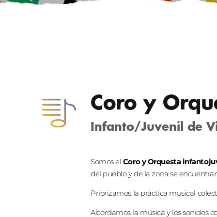
Coro y Orqu
Infanto/Juveníl de Vi
Somos el
Coro y Orquesta infantojuv
del pueblo y de la zona se encuentran
Priorizamos la práctica musical colect
Abordamos la música y los sonidos com