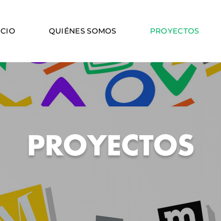
ICIO
QUIÉNES SOMOS
PROYECTOS
PROYECTOS