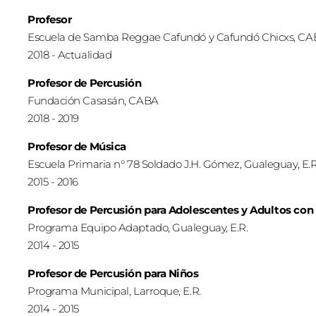
Profesor
Escuela de Samba Reggae Cafundó y Cafundó Chicxs, C
2018 - Actualidad
Profesor de Percusión
Fundación Casasán, CABA
2018 - 2019
Profesor de Música
Escuela Primaria n° 78 Soldado J.H. Gómez, Gualeguay, E.R
2015 - 2016
Profesor de Percusión para Adolescentes y Adultos con
Programa Equipo Adaptado, Gualeguay, E.R.
2014 - 2015
Profesor de Percusión para Niños
Programa Municipal, Larroque, E.R.
2014 - 2015