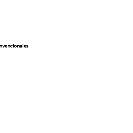
nvencionales