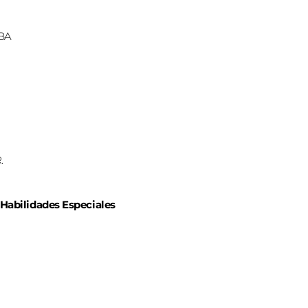
ABA
.
 Habilidades Especiales